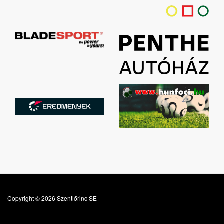
Copyright © 2026 Szentlőrinc SE