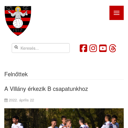
Felnőttek
A Villány érkezik B csapatunkhoz
2022. április 22