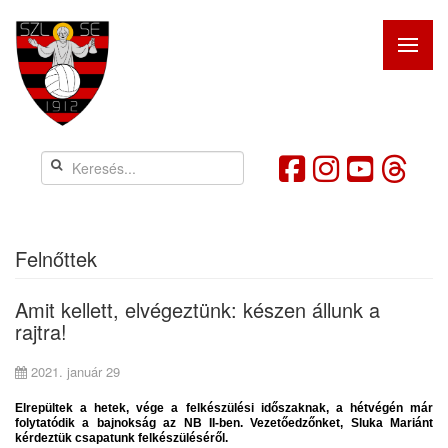
Felnőttek
Amit kellett, elvégeztünk: készen állunk a
rajtra!
2021. január 29
Elrepültek a hetek, vége a felkészülési időszaknak, a hétvégén már
folytatódik a bajnokság az NB II-ben. Vezetőedzőnket, Sluka Mariánt
kérdeztük csapatunk felkészüléséről.