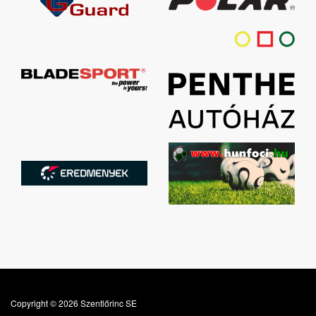
Copyright © 2026 Szentlőrinc SE