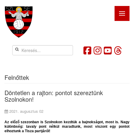
Felnőttek
Döntetlen a rajton: pontot szereztünk
Szolnokon!
2021. augusztus 02
Az előző szezonban is Szolnokon kezdtük a bajnokságot, most is. Nagy
különbség: tavaly pont nélkül maradtunk, most viszont egy pontot
elhoztunk a Tisza partjáról!