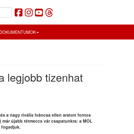
DOKUMENTUMOK
a legjobb tizenhat
s a nagy rivális Iváncsa ellen aratott fontos
) már újabb tétmeccs vár csapatunkra: a MOL
 fogadjuk.