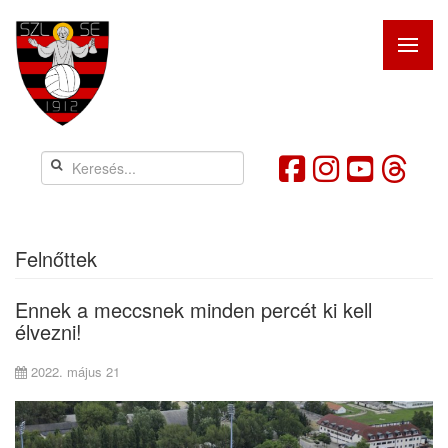
Felnőttek
Ennek a meccsnek minden percét ki kell
élvezni!
2022. május 21