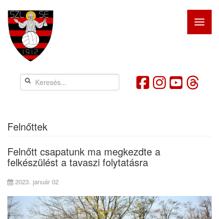
Felnőttek
Felnőtt csapatunk ma megkezdte a
felkészülést a tavaszi folytatásra
2023. január 02