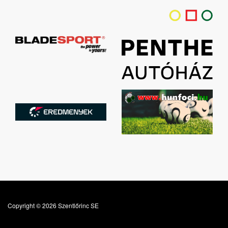
Copyright © 2026 Szentlőrinc SE