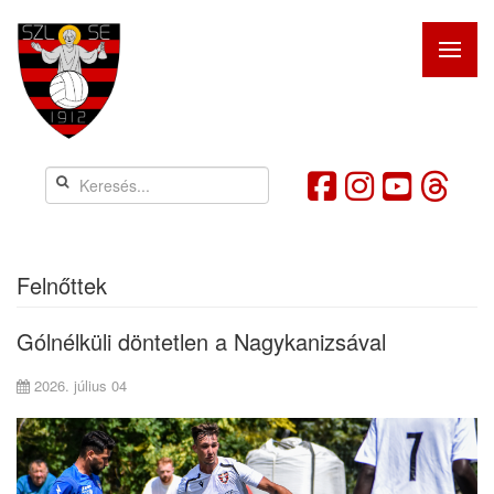
Felnőttek
Gólnélküli döntetlen a Nagykanizsával
2026. július 04