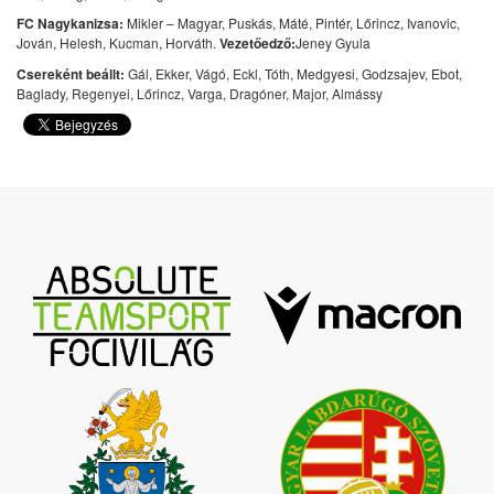
FC Nagykanizsa:
Mikler – Magyar, Puskás, Máté, Pintér, Lőrincz, Ivanovic,
Jován, Helesh, Kucman, Horváth.
Vezetőedző:
Jeney Gyula
Csereként beállt:
Gál, Ekker, Vágó, Eckl, Tóth, Medgyesi, Godzsajev, Ebot,
Baglady, Regenyei, Lőrincz, Varga, Dragóner, Major, Almássy