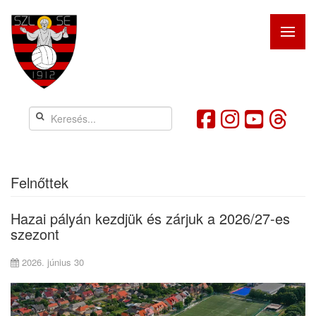
Felnőttek
Hazai pályán kezdjük és zárjuk a 2026/27-es
szezont
2026. június 30