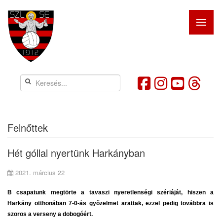
Felnőttek
Hét góllal nyertünk Harkányban
2021. március 22
B csapatunk megtörte a tavaszi nyeretlenségi szériáját, hiszen a
Harkány otthonában 7-0-ás győzelmet arattak, ezzel pedig továbbra is
szoros a verseny a dobogóért.