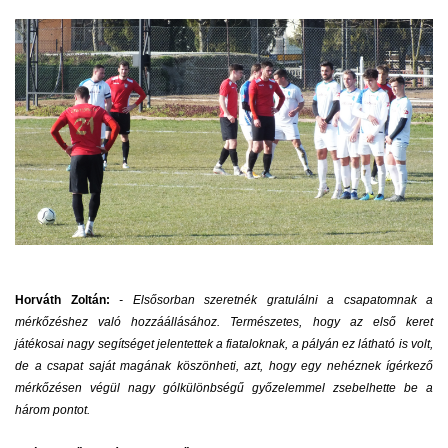
Horváth Zoltán:
- Elsősorban szeretnék gratulálni a csapatomnak a
mérkőzéshez való hozzáállásához. Természetes, hogy az első keret
játékosai nagy segítséget jelentettek a fiataloknak, a pályán ez látható is volt,
de a csapat saját magának köszönheti, azt, hogy egy nehéznek ígérkező
mérkőzésen végül nagy gólkülönbségű győzelemmel zsebelhette be a
három pontot.