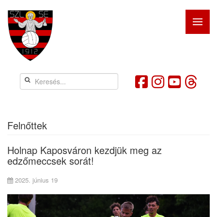
Felnőttek
Holnap Kaposváron kezdjük meg az
edzőmeccsek sorát!
2025. június 19