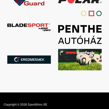
Copyright © 2026 Szentlőrinc SE