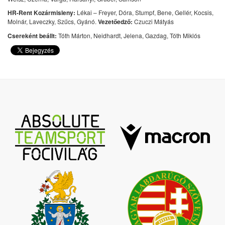
HR-Rent Kozármisleny:
Lékai – Freyer, Dóra, Stumpf, Bene, Gellér, Kocsis,
Molnár, Laveczky, Szűcs, Gyánó.
Vezetőedző:
Czuczi Mátyás
Csereként beállt:
Tóth Márton, Neidhardt, Jelena, Gazdag, Tóth Miklós