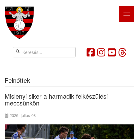
Felnőttek
Mislenyi siker a harmadik felkészülési
meccsünkön
2026. július 08