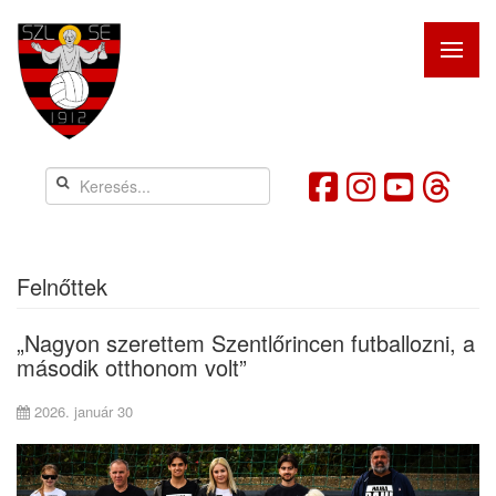
Felnőttek
„Nagyon szerettem Szentlőrincen futballozni, a
második otthonom volt”
2026. január 30