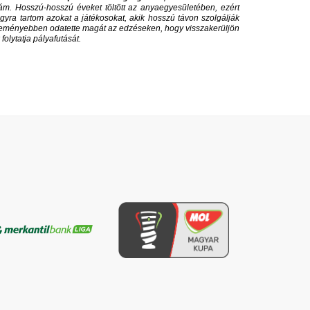
ám. Hosszú-hosszú éveket töltött az anyaegyesületében, ezért
gyra tartom azokat a játékosokat, akik hosszú távon szolgálják
 keményebben odatette magát az edzéseken, hogy visszakerüljön
olytatja pályafutását.