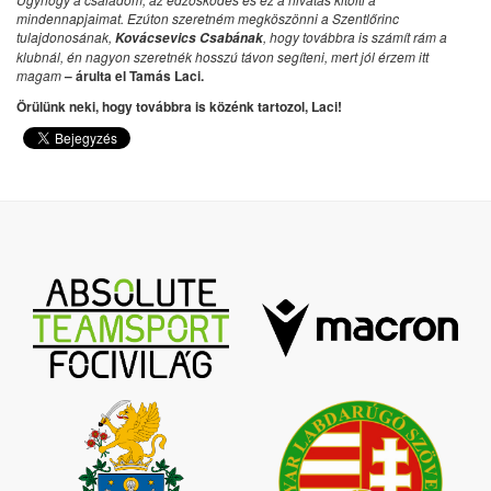
mindennapjaimat. Ezúton szeretném megköszönni a Szentlőrinc
tulajdonosának,
, hogy továbbra is számít rám a
Kovácsevics Csabának
klubnál, én nagyon szeretnék hosszú távon segíteni, mert jól érzem itt
magam
– árulta el Tamás Laci.
Örülünk neki, hogy továbbra is közénk tartozol, Laci!