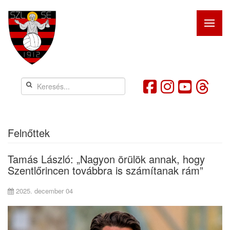
Felnőttek
Tamás László: „Nagyon örülök annak, hogy
Szentlőrincen továbbra is számítanak rám”
2025. december 04