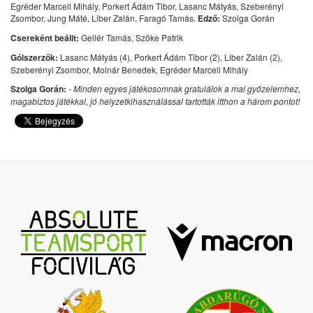
Egréder Marcell Mihály, Porkert Ádám Tibor, Lasanc Mátyás, Szeberényi
Zsombor, Jung Máté, Liber Zalán, Faragó Tamás.
Edző:
Szolga Gorán
Csereként beállt:
Gellér Tamás, Szöke Patrik
Gólszerzők:
Lasanc Mátyás (4), Porkert Ádám Tibor (2), Liber Zalán (2),
Szeberényi Zsombor, Molnár Benedek, Egréder Marcell Mihály
Szolga Gorán:
- Minden egyes játékosomnak gratulálok a mai győzelemhez,
magabiztos játékkal, jó helyzetkihasználással tartották itthon a három pontot!