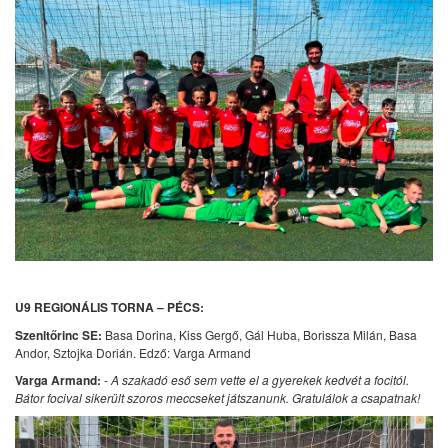
U9 REGIONÁLIS TORNA – PÉCS:
Szenltőrinc SE:
Basa Dorina, Kiss Gergő, Gál Huba, Borissza Milán, Basa
Andor, Sztojka Dorián. Edző: Varga Armand
Varga Armand:
-
A szakadó eső sem vette el a gyerekek kedvét a focitól.
Bátor focival sikerült szoros meccseket játszanunk. Gratulálok a csapatnak!