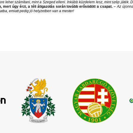
sre lehet számítani, mint a Szeged elleni. Inkább küzdelem lesz, mint szép játék.
, mert úgy érzi, a téli átigazolás során tovább erősödött a csapat. –
Az újonna
atba, emiatt pedig jó helyzetben van a mester!