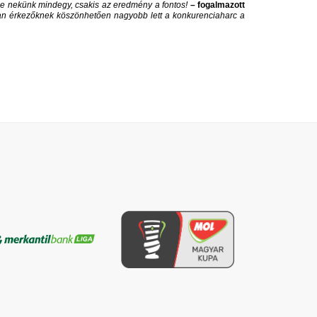
 De nekünk mindegy, csakis az eredmény a fontos!
– fogalmazott
n érkezőknek köszönhetően nagyobb lett a konkurenciaharc a