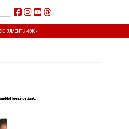
DOKUMENTUMOK
landdal beszélgettünk.