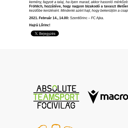
kemény, fagyott a talaj, ha ilyen marad, akkor hasonló mérkőzé
Fröhlich, hozzátéve, hogy nagyon bizakodó a tavaszt illetően
kezdőbe kerülésért. Mindenki azért hajt, hogy bekerüljön a csap
2021. Február 14., 14.00:
Szentlőrinc – FC Ajka.
Hajrá Lőrinc!