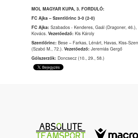
MOL MAGYAR KUPA, 3. FORDULÓ:
FC Ajka – Szentlőrinc 3-0 (2-0)
FC Ajka:
Szabados - Kenderes, Gaál (Dragoner, 46.), G
Kovács.
Vezetőedző:
Kis Károly
Szentlőrinc:
Bese – Farkas, Lénárt, Havas, Kiss-Szemán
(Szabó M., 72.).
Vezetőedző:
Jeremiás Gergő
Gólszerzők:
Doncsecz (10., 29., 58.)