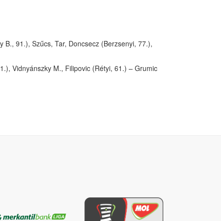
 B., 91.), Szűcs, Tar, Doncsecz (Berzsenyi, 77.),
), Vidnyánszky M., Filipovic (Rétyi, 61.) – Grumic