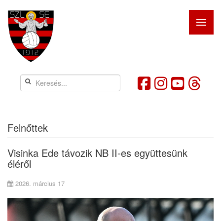
Felnőttek
Visinka Ede távozik NB II-es együttesünk
éléről
2026. március 17