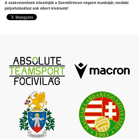
A szakvezetőnek köszönjük a Szentlőrincen végzett munkáját, további
pályafutásához sok sikert kívánunk!