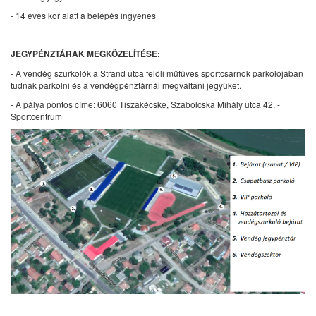
- 14 éves kor alatt a belépés ingyenes
JEGYPÉNZTÁRAK MEGKÖZELÍTÉSE:
- A vendég szurkolók a Strand utca felöli műfüves sportcsarnok parkolójában
tudnak parkolni és a vendégpénztárnál megváltani jegyüket.
- A pálya pontos címe: 6060 Tiszakécske, Szabolcska Mihály utca 42. -
Sportcentrum