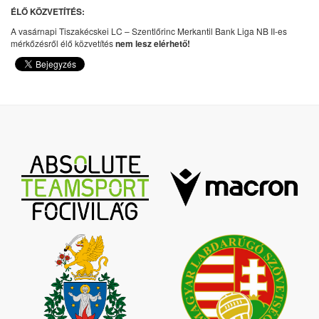
ÉLŐ KÖZVETÍTÉS:
A vasárnapi Tiszakécskei LC – Szentlőrinc Merkantil Bank Liga NB II-es
mérkőzésről élő közvetítés
nem lesz elérhető!