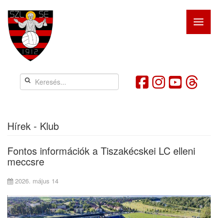
Hírek - Klub
Fontos információk a Tiszakécskei LC elleni
meccsre
2026. május 14