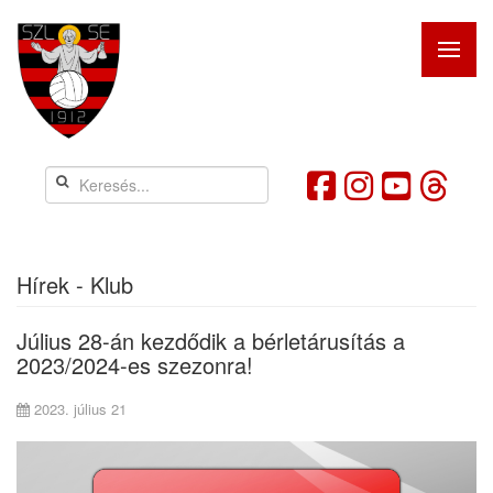
Hírek - Klub
Július 28-án kezdődik a bérletárusítás a
2023/2024-es szezonra!
2023. július 21