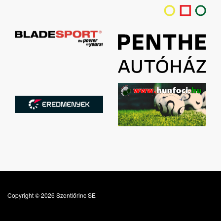
Copyright © 2026 Szentlőrinc SE