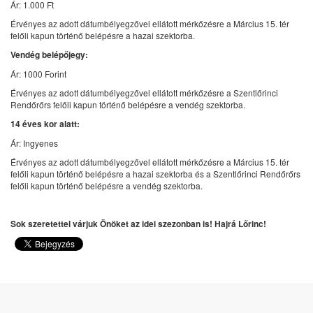
Ár: 1.000 Ft
Érvényes az adott dátumbélyegzővel ellátott mérkőzésre a Március 15. tér
felőli kapun történő belépésre a hazai szektorba.
Vendég belépőjegy:
Ár: 1000 Forint
Érvényes az adott dátumbélyegzővel ellátott mérkőzésre a Szentlőrinci
Rendőrőrs felőli kapun történő belépésre a vendég szektorba.
14 éves kor alatt:
Ár: Ingyenes
Érvényes az adott dátumbélyegzővel ellátott mérkőzésre a Március 15. tér
felőli kapun történő belépésre a hazai szektorba és a Szentlőrinci Rendőrőrs
felőli kapun történő belépésre a vendég szektorba.
Sok szeretettel várjuk Önöket az idei szezonban is! Hajrá Lőrinc!