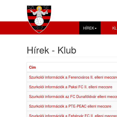
HÍREK
KL
Hírek - Klub
Cím
Szurkolói információk a Ferencváros II. elleni meccsr
Szurkolói információk a Paksi FC II. elleni meccsre
Szurkolói információk az FC Dunaföldvár elleni mecc
Szurkolói információk a PTE-PEAC elleni meccsre
Szurkolói információk a Fehérvár FC II. elleni meccsr