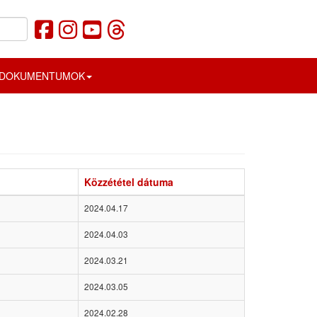
DOKUMENTUMOK
Közzététel dátuma
2024.04.17
2024.04.03
2024.03.21
2024.03.05
2024.02.28