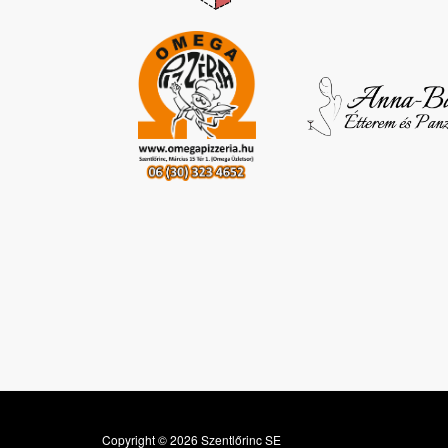
Copyright © 2026 Szentlőrinc SE