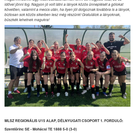
idővel jönni fog. Nagyon jó volt látni a lányok közös ünneplését a gólokat
követően, valamint a meccs után, ha ilyen jól dolgoznak továbbra is a lányok,
biztosan sok közös sikerben lesz még részünk! Gratulálok a lányoknak,
büszkék lehetnek magukra!
MLSZ REGIONÁLIS U15 ALAP, DÉLNYUGATI CSOPORT 1. FORDULÓ:
Szentlőrinc SE - Mohácsi TE 1888 5-0 (3-0)