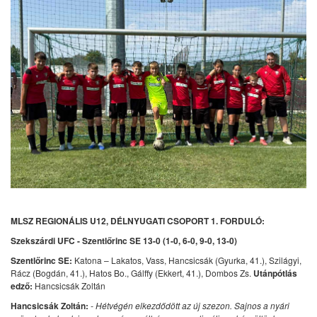
MLSZ REGIONÁLIS U12, DÉLNYUGATI CSOPORT 1. FORDULÓ:
Szekszárdi UFC - Szentlőrinc SE 13-0 (1-0, 6-0, 9-0, 13-0)
Szentlőrinc SE:
Katona – Lakatos, Vass, Hancsicsák (Gyurka, 41.), Szilágyi,
Rácz (Bogdán, 41.), Hatos Bo., Gálffy (Ekkert, 41.), Dombos Zs.
Utánpótlás
edző:
Hancsicsák Zoltán
Hancsicsák Zoltán:
- Hétvégén elkezdődött az új szezon. Sajnos a nyári