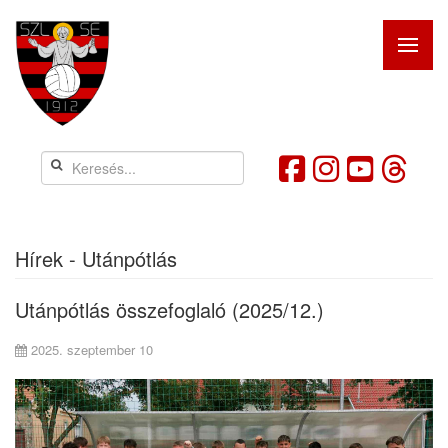
Hírek - Utánpótlás
Utánpótlás összefoglaló (2025/12.)
2025. szeptember 10