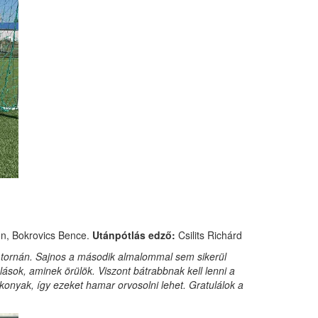
n, Bokrovics Bence.
Utánpótlás edző:
Csilits Richárd
- tornán. Sajnos a második almalommal sem sikerül
sok, aminek örülök. Viszont bátrabbnak kell lenni a
onyak, így ezeket hamar orvosolni lehet. Gratulálok a