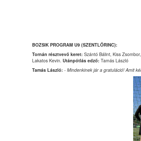
BOZSIK PROGRAM U9 (SZENTLŐRINC):
Tornán résztvevő keret:
Szántó Bálint, Kiss Zsombor,
Lakatos Kevin.
Utánpótlás edző:
Tamás László
Tamás László:
- Mindenkinek jár a gratuláció! Amit k