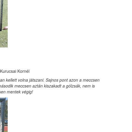
. Kurucsai Kornél
an kellett volna játszani. Sajnos pont azon a meccsen
 második meccsen aztán kiszakadt a gólzsák, nem is
esen mentek végig!