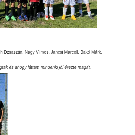
th Dzsasztin, Nagy Vilmos, Jancsi Marcell, Bakó Márk,
rúgtak és ahogy láttam mindenki jól érezte magát.