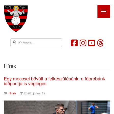
Hírek
Egy meccsel bővült a felkészülésünk, a főpróbánk
időpontja is végleges
Hírek
2026. július 12