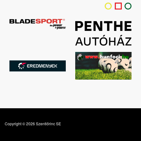
Copyright © 2026 Szentlőrinc SE