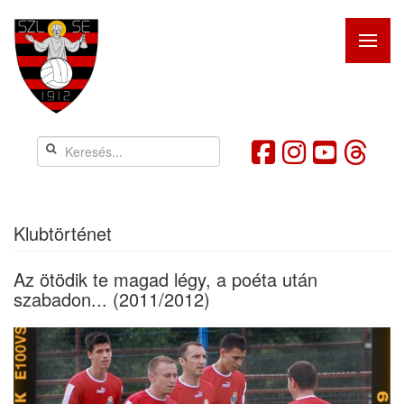
Klubtörténet
Az ötödik te magad légy, a poéta után
szabadon... (2011/2012)