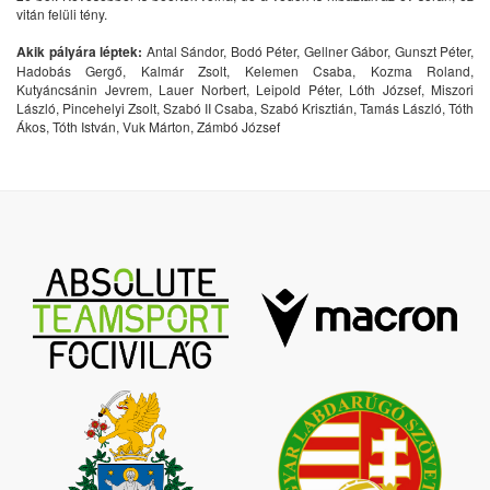
vitán felüli tény.
Akik pályára léptek:
Antal Sándor, Bodó Péter, Gellner Gábor, Gunszt Péter,
Hadobás Gergő, Kalmár Zsolt, Kelemen Csaba, Kozma Roland,
Kutyáncsánin Jevrem, Lauer Norbert, Leipold Péter, Lóth József, Miszori
László, Pincehelyi Zsolt, Szabó II Csaba, Szabó Krisztián, Tamás László, Tóth
Ákos, Tóth István, Vuk Márton, Zámbó József