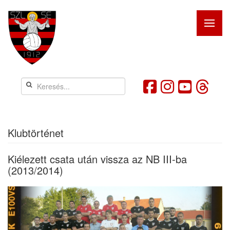
Klubtörténet
Kiélezett csata után vissza az NB III-ba
(2013/2014)