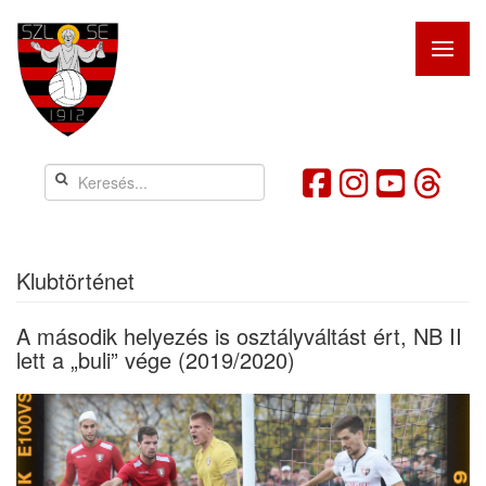
Klubtörténet
A második helyezés is osztályváltást ért, NB II
lett a „buli” vége (2019/2020)