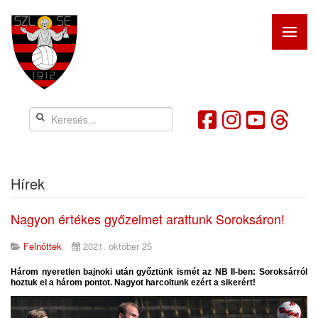
Hírek
Nagyon értékes győzelmet arattunk Soroksáron!
Felnőttek
2021. október 25
Három nyeretlen bajnoki után győztünk ismét az NB II-ben: Soroksárról
hoztuk el a három pontot. Nagyot harcoltunk ezért a sikerért!