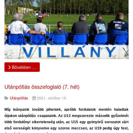
Bővebben …
Utánpótlás összefoglaló (7. hét)
Utánpótlás
2021. október 19
Míg leányaink tovább pihentek, apróbb fordulatok mentén haladtak
útjukon utánpótlás csapataink. Az U13 megszerezte második győzelmét
több fordulónyi sikertelenség után, az U15 egy gyönyörű sorozatot zárt
első vereségét könyvelve egy szoros meccsen, az U19 pedig úgy fest,