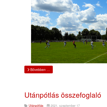
Bővebben …
Utánpótlás összefoglaló
Utánpótlás
2021. szeptember 17