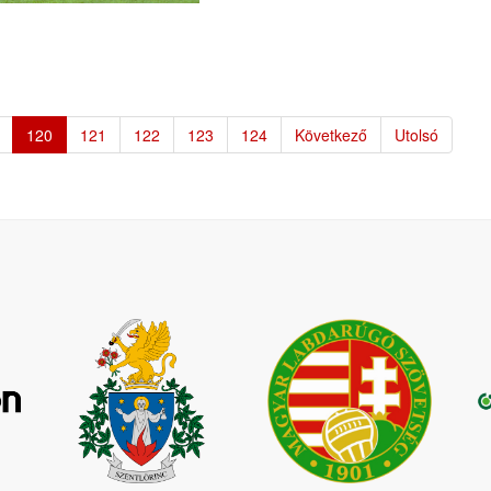
120
121
122
123
124
Következő
Utolsó