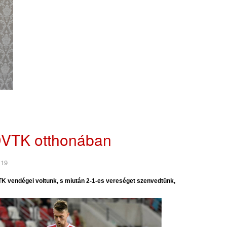
 DVTK otthonában
 19
K vendégei voltunk, s miután 2-1-es vereséget szenvedtünk,