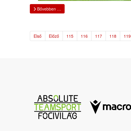
Bővebben …
Első
Előző
115
116
117
118
119