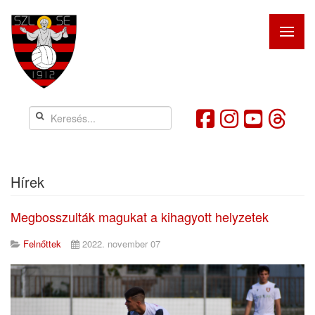
Hírek
Megbosszulták magukat a kihagyott helyzetek
Felnőttek
2022. november 07