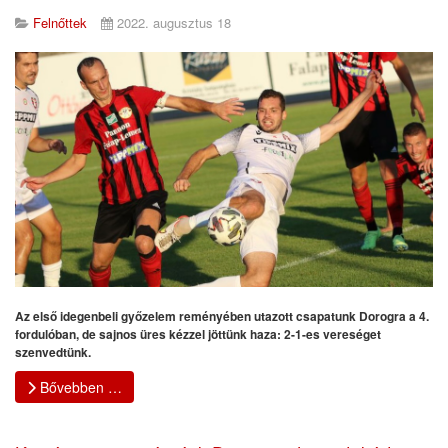
Felnőttek
2022. augusztus 18
Az első idegenbeli győzelem reményében utazott csapatunk Dorogra a 4.
fordulóban, de sajnos üres kézzel jöttünk haza: 2-1-es vereséget
szenvedtünk.
Bővebben …