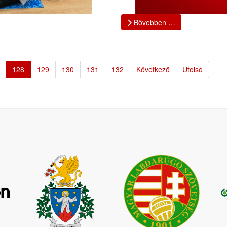
Bővebben …
128
129
130
131
132
Következő
Utolsó