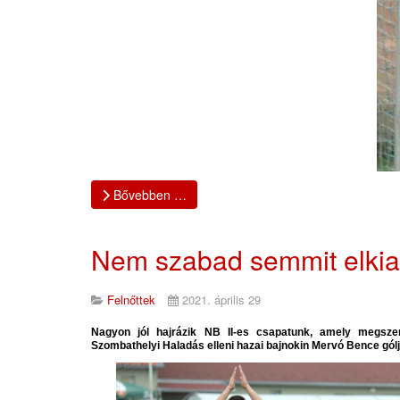
Bővebben …
Nem szabad semmit elkia
Felnőttek
2021. április 29
Nagyon jól hajrázik NB II-es csapatunk, amely megsze
Szombathelyi Haladás elleni hazai bajnokin Mervó Bence gólj