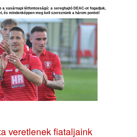
 a vasárnapi létfontosságú: a sereghajtó DEAC-ot fogadjuk,
gel, és mindenképpen meg kell szereznünk a három pontot!
a veretlenek fiataljaink