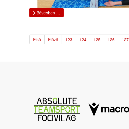
Bővebben …
Első
Előző
123
124
125
126
127