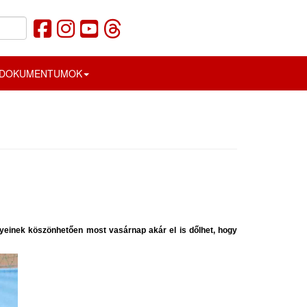
DOKUMENTUMOK
yeinek köszönhetően most vasárnap akár el is dőlhet, hogy