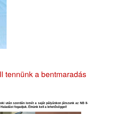
ell tennünk a bentmaradás
oki után szerdán ismét a saját pályánkon játszunk az NB II-
 Haladást fogadjuk. Élnünk kell a lehetőséggel!